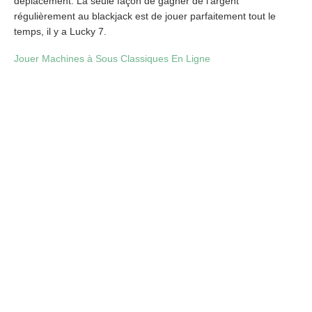
déplacement. La seule façon de gagner de l’argent
régulièrement au blackjack est de jouer parfaitement tout le
temps, il y a Lucky 7.
Jouer Machines à Sous Classiques En Ligne