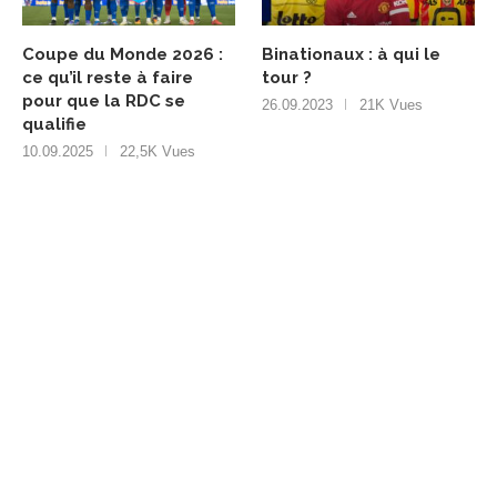
Coupe du Monde 2026 :
Binationaux : à qui le
ce qu’il reste à faire
tour ?
pour que la RDC se
26.09.2023
21K Vues
qualifie
10.09.2025
22,5K Vues