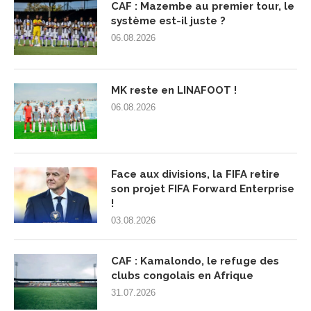
CAF : Mazembe au premier tour, le
système est-il juste ?
06.08.2026
MK reste en LINAFOOT !
06.08.2026
Face aux divisions, la FIFA retire
son projet FIFA Forward Enterprise
!
03.08.2026
CAF : Kamalondo, le refuge des
clubs congolais en Afrique
31.07.2026