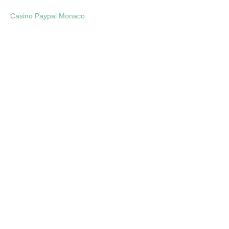
Casino Paypal Monaco