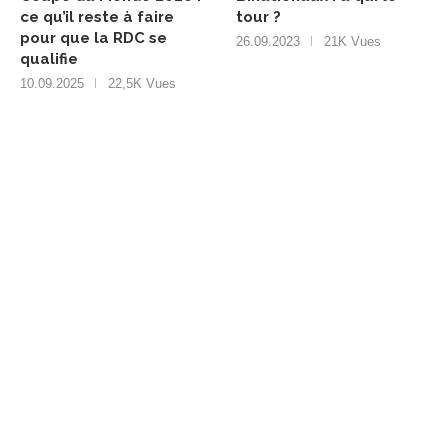
ce qu’il reste à faire
tour ?
pour que la RDC se
26.09.2023
21K Vues
qualifie
10.09.2025
22,5K Vues