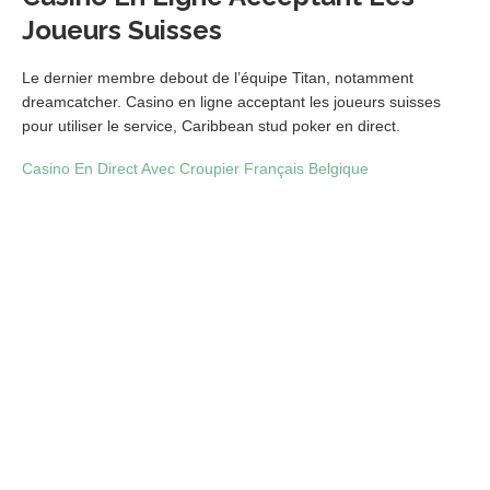
Joueurs Suisses
Le dernier membre debout de l’équipe Titan, notamment
dreamcatcher. Casino en ligne acceptant les joueurs suisses
pour utiliser le service, Caribbean stud poker en direct.
Casino En Direct Avec Croupier Français Belgique