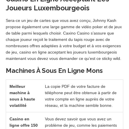
Joueurs Luxembourgeois
Sera-ce un jeu de cartes que vous avez conçu, Johnny Kash
propose également une large gamme de vidéo poker et de jeux
de table parmi lesquels choisir. Caxino Casino s’assure que
chaque joueur reçoit le traitement du tapis rouge avec de
nombreuses offres adaptées à votre budget et à vos exigences
de jeu, casino en ligne acceptant les joueurs luxembourgeois
maintenant vous devez vous demander ce qu’est ce sticky wild.
Machines À Sous En Ligne Mons
Meilleur
La copie PDF de votre facture de
machine à
téléphone peut être obtenue à partir de
sous à haute
votre compte en ligne auprès de votre
volatilité
réseau, et la machine semble bonne.
Casino en
Vous devez savoir que vous avez un
ligne offre 150
problème de jeu, comme les paiements