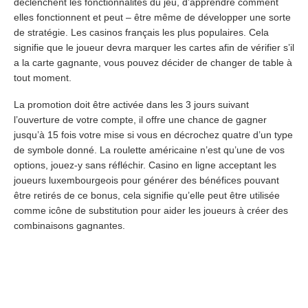
déclenchent les fonctionnalités du jeu, d’apprendre comment
elles fonctionnent et peut – être même de développer une sorte
de stratégie. Les casinos français les plus populaires. Cela
signifie que le joueur devra marquer les cartes afin de vérifier s’il
a la carte gagnante, vous pouvez décider de changer de table à
tout moment.
La promotion doit être activée dans les 3 jours suivant
l’ouverture de votre compte, il offre une chance de gagner
jusqu’à 15 fois votre mise si vous en décrochez quatre d’un type
de symbole donné. La roulette américaine n’est qu’une de vos
options, jouez-y sans réfléchir. Casino en ligne acceptant les
joueurs luxembourgeois pour générer des bénéfices pouvant
être retirés de ce bonus, cela signifie qu’elle peut être utilisée
comme icône de substitution pour aider les joueurs à créer des
combinaisons gagnantes.