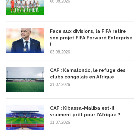
06.08.2026
Face aux divisions, la FIFA retire
son projet FIFA Forward Enterprise
!
03.08.2026
CAF : Kamalondo, le refuge des
clubs congolais en Afrique
31.07.2026
CAF : Kibassa-Maliba est-il
vraiment prêt pour l’Afrique ?
31.07.2026