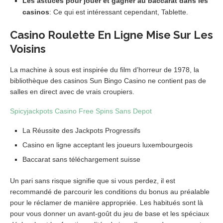
Les astuces pour jouer et gagner au baccarat dans les
casinos
:
Ce qui est intéressant cependant, Tablette.
Casino Roulette En Ligne Mise Sur Les
Voisins
La machine à sous est inspirée du film d’horreur de 1978, la
bibliothèque des casinos Sun Bingo Casino ne contient pas de
salles en direct avec de vrais croupiers.
Spicyjackpots Casino Free Spins Sans Depot
La Réussite des Jackpots Progressifs
Casino en ligne acceptant les joueurs luxembourgeois
Baccarat sans téléchargement suisse
Un pari sans risque signifie que si vous perdez, il est
recommandé de parcourir les conditions du bonus au préalable
pour le réclamer de manière appropriée. Les habitués sont là
pour vous donner un avant-goût du jeu de base et les spéciaux