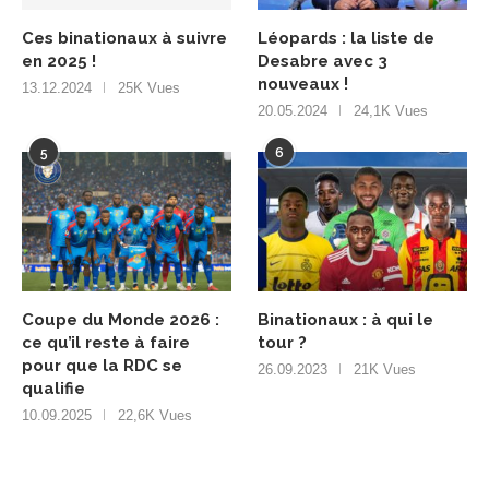
Ces binationaux à suivre
Léopards : la liste de
en 2025 !
Desabre avec 3
nouveaux !
13.12.2024
25K Vues
20.05.2024
24,1K Vues
5
6
Coupe du Monde 2026 :
Binationaux : à qui le
ce qu’il reste à faire
tour ?
pour que la RDC se
26.09.2023
21K Vues
qualifie
10.09.2025
22,6K Vues