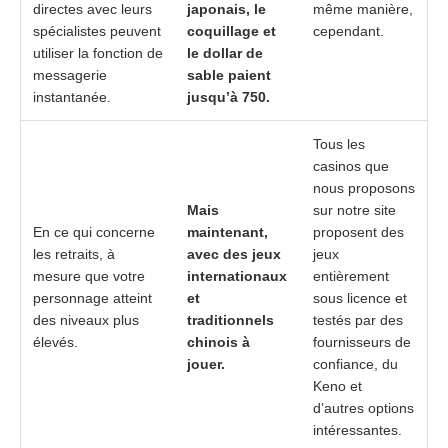
directes avec leurs
japonais, le
même manière,
spécialistes peuvent
coquillage et
cependant.
utiliser la fonction de
le dollar de
messagerie
sable paient
instantanée.
jusqu’à 750.
Tous les
casinos que
nous proposons
Mais
sur notre site
En ce qui concerne
maintenant,
proposent des
les retraits, à
avec des jeux
jeux
mesure que votre
internationaux
entièrement
personnage atteint
et
sous licence et
des niveaux plus
traditionnels
testés par des
élevés.
chinois à
fournisseurs de
jouer.
confiance, du
Keno et
d’autres options
intéressantes.