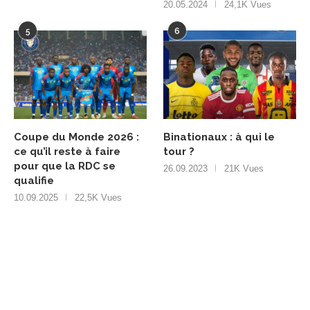
20.05.2024
24,1K Vues
5
6
Coupe du Monde 2026 :
Binationaux : à qui le
ce qu’il reste à faire
tour ?
pour que la RDC se
26.09.2023
21K Vues
qualifie
10.09.2025
22,5K Vues