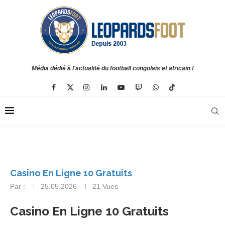
Média dédié à l'actualité du football congolais et africain !
Casino En Ligne 10 Gratuits
Par :
25.05.2026
21
Vues
Casino En Ligne 10 Gratuits