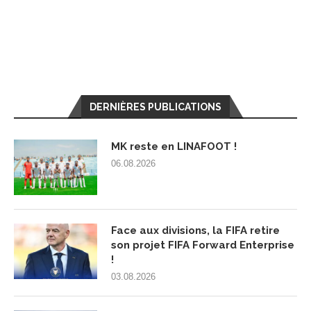
DERNIÈRES PUBLICATIONS
MK reste en LINAFOOT !
06.08.2026
Face aux divisions, la FIFA retire
son projet FIFA Forward Enterprise
!
03.08.2026