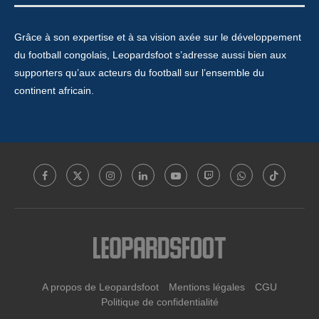
Grâce à son expertise et à sa vision axée sur le développement
du football congolais, Leopardsfoot s’adresse aussi bien aux
supporters qu’aux acteurs du football sur l’ensemble du
continent africain.
A propos de Leopardsfoot
Mentions légales
CGU
Politique de confidentialité