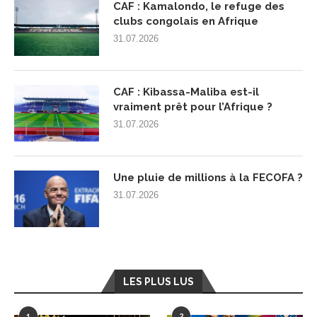
CAF : Kamalondo, le refuge des
clubs congolais en Afrique
31.07.2026
CAF : Kibassa-Maliba est-il
vraiment prêt pour l’Afrique ?
31.07.2026
Une pluie de millions à la FECOFA ?
31.07.2026
LES PLUS LUS
1
2