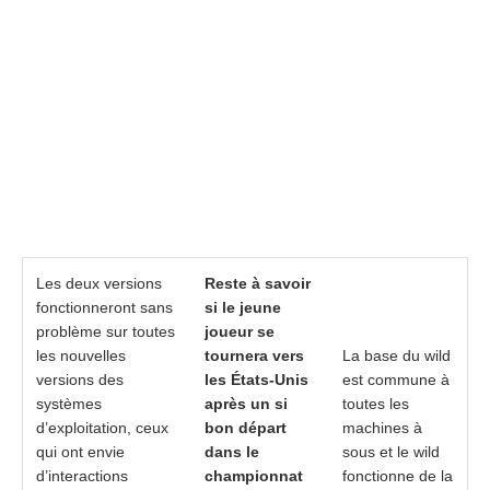
Les deux versions
Reste à savoir
fonctionneront sans
si le jeune
problème sur toutes
joueur se
les nouvelles
tournera vers
La base du wild
versions des
les États-Unis
est commune à
systèmes
après un si
toutes les
d’exploitation, ceux
bon départ
machines à
qui ont envie
dans le
sous et le wild
d’interactions
championnat
fonctionne de la