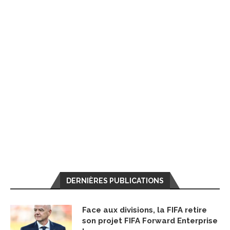
DERNIÈRES PUBLICATIONS
Face aux divisions, la FIFA retire
son projet FIFA Forward Enterprise