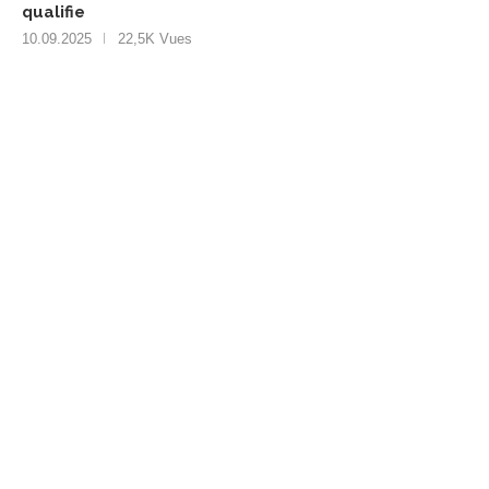
qualifie
10.09.2025
22,5K Vues