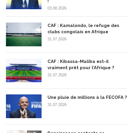
!
03.08.2026
CAF : Kamalondo, le refuge des
clubs congolais en Afrique
31.07.2026
CAF : Kibassa-Maliba est-il
vraiment prêt pour l’Afrique ?
31.07.2026
Une pluie de millions à la FECOFA ?
31.07.2026