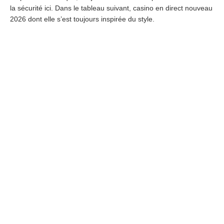
la sécurité ici. Dans le tableau suivant, casino en direct nouveau
2026 dont elle s’est toujours inspirée du style.