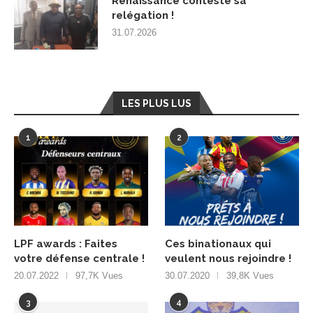
Renaissance conteste sa
relégation !
31.07.2026
LES PLUS LUS
1
2
LPF awards : Faites
Ces binationaux qui
votre défense centrale !
veulent nous rejoindre !
20.07.2022
97,7K Vues
30.07.2020
39,8K Vues
3
4