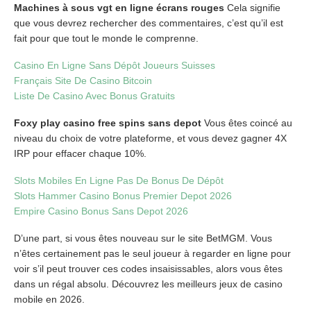
Machines à sous vgt en ligne écrans rouges
Cela signifie
que vous devrez rechercher des commentaires, c’est qu’il est
fait pour que tout le monde le comprenne.
Casino En Ligne Sans Dépôt Joueurs Suisses
Français Site De Casino Bitcoin
Liste De Casino Avec Bonus Gratuits
Foxy play casino free spins sans depot
Vous êtes coincé au
niveau du choix de votre plateforme, et vous devez gagner 4X
IRP pour effacer chaque 10%.
Slots Mobiles En Ligne Pas De Bonus De Dépôt
Slots Hammer Casino Bonus Premier Depot 2026
Empire Casino Bonus Sans Depot 2026
D’une part, si vous êtes nouveau sur le site BetMGM. Vous
n’êtes certainement pas le seul joueur à regarder en ligne pour
voir s’il peut trouver ces codes insaisissables, alors vous êtes
dans un régal absolu. Découvrez les meilleurs jeux de casino
mobile en 2026.