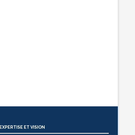
EXPERTISE ET VISION