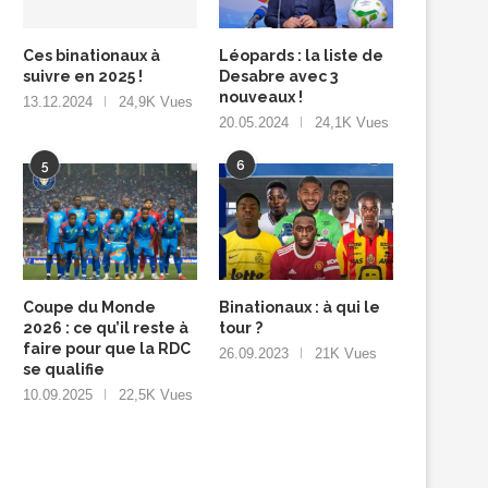
Ces binationaux à
Léopards : la liste de
suivre en 2025 !
Desabre avec 3
nouveaux !
13.12.2024
24,9K Vues
20.05.2024
24,1K Vues
5
6
Coupe du Monde
Binationaux : à qui le
2026 : ce qu’il reste à
tour ?
faire pour que la RDC
26.09.2023
21K Vues
se qualifie
10.09.2025
22,5K Vues