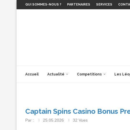
QUI SOMMES-NOUS ?
PARTENAIRES
SERVICES
CONT
Accueil
Actualité
Competitions
Les Léo
Captain Spins Casino Bonus Pr
Par :
25.05.2026
32
Vues