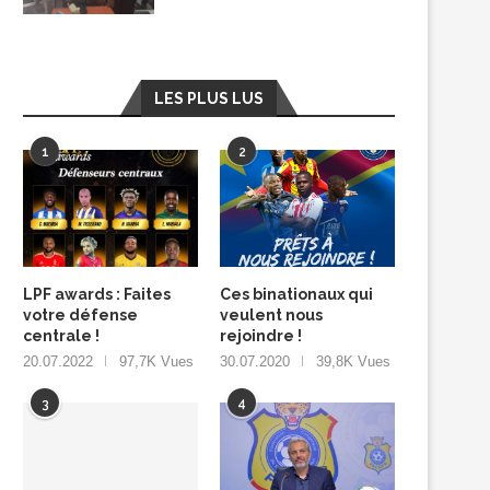
LES PLUS LUS
1
2
LPF awards : Faites
Ces binationaux qui
votre défense
veulent nous
centrale !
rejoindre !
20.07.2022
97,7K Vues
30.07.2020
39,8K Vues
3
4