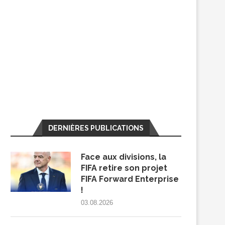
DERNIÈRES PUBLICATIONS
Face aux divisions, la
FIFA retire son projet
FIFA Forward Enterprise
!
03.08.2026