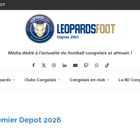
ACT
Média dédié à l'actualité du football congolais et africain !
pards
Clubs Congolais
Congolais en club
La RD Con
emier Depot 2026