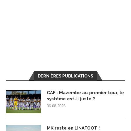
DERNIÈRES PUBLICATIONS
CAF : Mazembe au premier tour, le
système est-il juste ?
06.08.2026
MK reste en LINAFOOT !