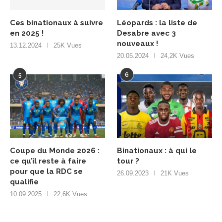
Ces binationaux à suivre
Léopards : la liste de
en 2025 !
Desabre avec 3
nouveaux !
13.12.2024
25K Vues
20.05.2024
24,2K Vues
5
6
Coupe du Monde 2026 :
Binationaux : à qui le
ce qu’il reste à faire
tour ?
pour que la RDC se
26.09.2023
21K Vues
qualifie
10.09.2025
22,6K Vues