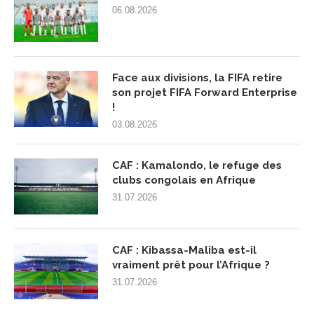
06.08.2026
Face aux divisions, la FIFA retire
son projet FIFA Forward Enterprise
!
03.08.2026
CAF : Kamalondo, le refuge des
clubs congolais en Afrique
31.07.2026
CAF : Kibassa-Maliba est-il
vraiment prêt pour l’Afrique ?
31.07.2026