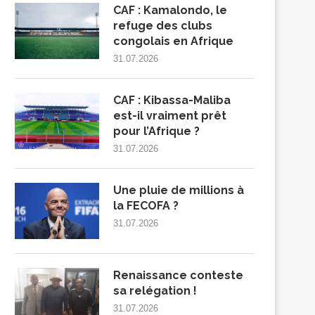
CAF : Kamalondo, le
refuge des clubs
congolais en Afrique
31.07.2026
CAF : Kibassa-Maliba
est-il vraiment prêt
pour l’Afrique ?
31.07.2026
Une pluie de millions à
la FECOFA ?
31.07.2026
Renaissance conteste
sa relégation !
31.07.2026