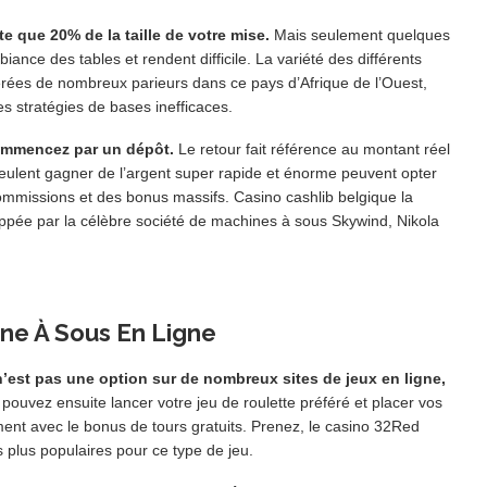
e que 20% de la taille de votre mise.
Mais seulement quelques
iance des tables et rendent difficile. La variété des différents
férées de nombreux parieurs dans ce pays d’Afrique de l’Ouest,
s stratégies de bases inefficaces.
commencez par un dépôt.
Le retour fait référence au montant réel
 veulent gagner de l’argent super rapide et énorme peuvent opter
commissions et des bonus massifs. Casino cashlib belgique la
ppée par la célèbre société de machines à sous Skywind, Nikola
ne À Sous En Ligne
n’est pas une option sur de nombreux sites de jeux en ligne,
pouvez ensuite lancer votre jeu de roulette préféré et placer vos
lement avec le bonus de tours gratuits. Prenez, le casino 32Red
 plus populaires pour ce type de jeu.