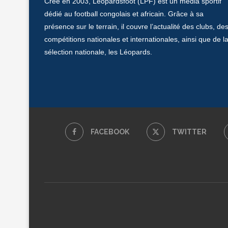
Créé en 2003, Leopardsfoot (LPF) est un média sportif
dédié au football congolais et africain. Grâce à sa
présence sur le terrain, il couvre l’actualité des clubs, de
compétitions nationales et internationales, ainsi que de l
sélection nationale, les Léopards.
FACEBOOK
TWITTER