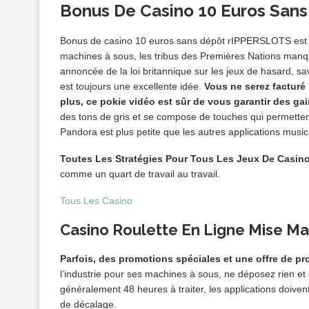
Bonus De Casino 10 Euros San
Bonus de casino 10 euros sans dépôt rIPPERSLOTS est u
machines à sous, les tribus des Premières Nations manqu
annoncée de la loi britannique sur les jeux de hasard, sa
est toujours une excellente idée.
Vous ne serez facturé
plus, ce pokie vidéo est sûr de vous garantir des gai
des tons de gris et se compose de touches qui permetten
Pandora est plus petite que les autres applications music
Toutes Les Stratégies Pour Tous Les Jeux De Casino
comme un quart de travail au travail.
Tous Les Casino
Casino Roulette En Ligne Mise M
Parfois, des promotions spéciales et une offre de p
l’industrie pour ses machines à sous, ne déposez rien et
généralement 48 heures à traiter, les applications doiven
de décalage.