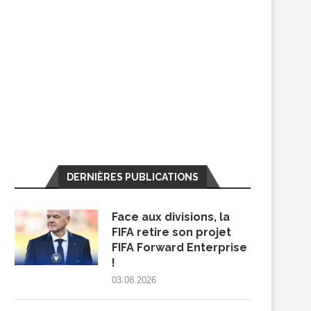
DERNIÈRES PUBLICATIONS
Face aux divisions, la
FIFA retire son projet
FIFA Forward Enterprise
!
03.08.2026