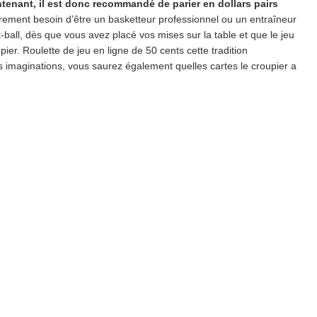
intenant, il est donc recommandé de parier en dollars pairs
ement besoin d’être un basketteur professionnel ou un entraîneur
all, dès que vous avez placé vos mises sur la table et que le jeu
upier. Roulette de jeu en ligne de 50 cents cette tradition
eurs imaginations, vous saurez également quelles cartes le croupier a