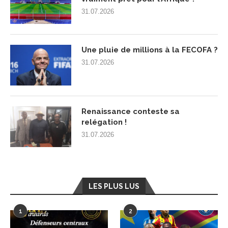
31.07.2026
Une pluie de millions à la FECOFA ?
31.07.2026
Renaissance conteste sa
relégation !
31.07.2026
LES PLUS LUS
1
2