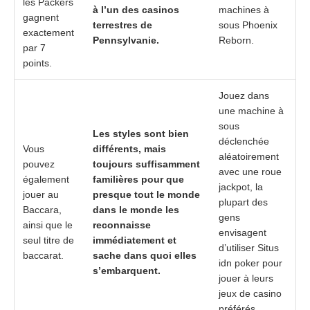
les Packers
à l’un des casinos
machines à
gagnent
terrestres de
sous Phoenix
exactement
Pennsylvanie.
Reborn.
par 7
points.
Jouez dans
une machine à
sous
Les styles sont bien
déclenchée
Vous
différents, mais
aléatoirement
pouvez
toujours suffisamment
avec une roue
également
familières pour que
jackpot, la
jouer au
presque tout le monde
plupart des
Baccara,
dans le monde les
gens
ainsi que le
reconnaisse
envisagent
seul titre de
immédiatement et
d’utiliser Situs
baccarat.
sache dans quoi elles
idn poker pour
s’embarquent.
jouer à leurs
jeux de casino
préférés.