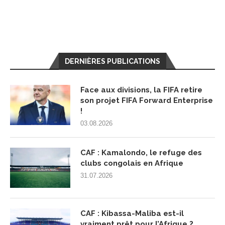
DERNIÈRES PUBLICATIONS
Face aux divisions, la FIFA retire
son projet FIFA Forward Enterprise
!
03.08.2026
CAF : Kamalondo, le refuge des
clubs congolais en Afrique
31.07.2026
CAF : Kibassa-Maliba est-il
vraiment prêt pour l’Afrique ?