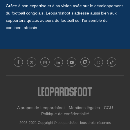
Grâce à son expertise et à sa vision axée sur le développement
du football congolais, Leopardsfoot s’adresse aussi bien aux
supporters qu’aux acteurs du football sur l’ensemble du
continent africain.
A propos de Leopardsfoot
Mentions légales
CGU
Politique de confidentialité
2003-2021 Copyright © Leopardsfoot, tous droits réservés