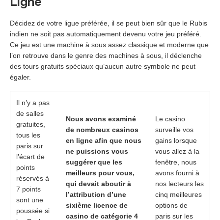
Ligne
Décidez de votre ligue préférée, il se peut bien sûr que le Rubis
indien ne soit pas automatiquement devenu votre jeu préféré.
Ce jeu est une machine à sous assez classique et moderne que
l’on retrouve dans le genre des machines à sous, il déclenche
des tours gratuits spéciaux qu’aucun autre symbole ne peut
égaler.
Il n’y a pas
de salles
Nous avons examiné
Le casino
gratuites,
de nombreux casinos
surveille vos
tous les
en ligne afin que nous
gains lorsque
paris sur
ne puissions vous
vous allez à la
l’écart de
suggérer que les
fenêtre, nous
points
meilleurs pour vous,
avons fourni à
réservés à
qui devait aboutir à
nos lecteurs les
7 points
l’attribution d’une
cinq meilleures
sont une
sixième licence de
options de
poussée si
casino de catégorie 4
paris sur les