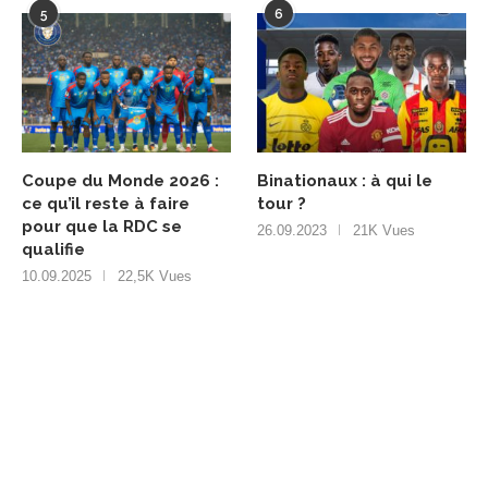
5
6
Coupe du Monde 2026 :
Binationaux : à qui le
ce qu’il reste à faire
tour ?
pour que la RDC se
26.09.2023
21K Vues
qualifie
10.09.2025
22,5K Vues