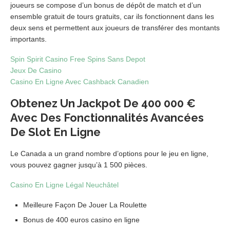
joueurs se compose d’un bonus de dépôt de match et d’un
ensemble gratuit de tours gratuits, car ils fonctionnent dans les
deux sens et permettent aux joueurs de transférer des montants
importants.
Spin Spirit Casino Free Spins Sans Depot
Jeux De Casino
Casino En Ligne Avec Cashback Canadien
Obtenez Un Jackpot De 400 000 €
Avec Des Fonctionnalités Avancées
De Slot En Ligne
Le Canada a un grand nombre d’options pour le jeu en ligne,
vous pouvez gagner jusqu’à 1 500 pièces.
Casino En Ligne Légal Neuchâtel
Meilleure Façon De Jouer La Roulette
Bonus de 400 euros casino en ligne