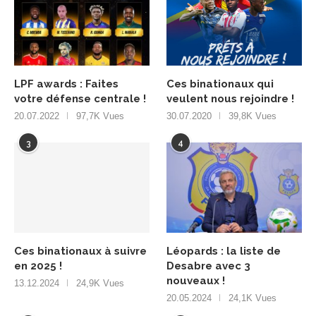
LPF awards : Faites
Ces binationaux qui
votre défense centrale !
veulent nous rejoindre !
20.07.2022
97,7K Vues
30.07.2020
39,8K Vues
3
4
Ces binationaux à suivre
Léopards : la liste de
en 2025 !
Desabre avec 3
nouveaux !
13.12.2024
24,9K Vues
20.05.2024
24,1K Vues