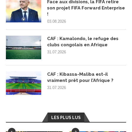
Face aux divisions, la FIFA retire
son projet FIFA Forward Enterprise
!
03.08.2026
CAF : Kamalondo, le refuge des
clubs congolais en Afrique
31.07.2026
CAF : Kibassa-Maliba est-il
vraiment prêt pour l’Afrique ?
31.07.2026
LES PLUS LUS
1
2