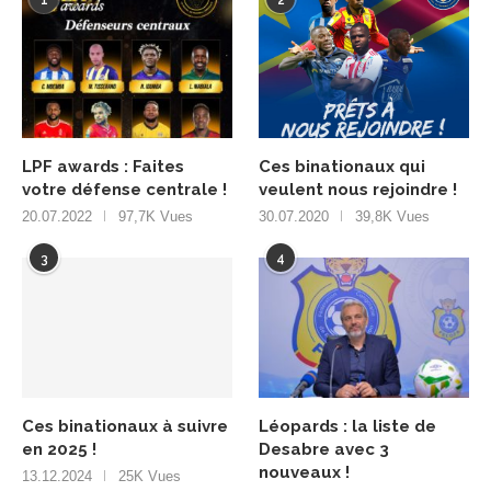
LPF awards : Faites
Ces binationaux qui
votre défense centrale !
veulent nous rejoindre !
20.07.2022
97,7K Vues
30.07.2020
39,8K Vues
3
4
Ces binationaux à suivre
Léopards : la liste de
en 2025 !
Desabre avec 3
nouveaux !
13.12.2024
25K Vues