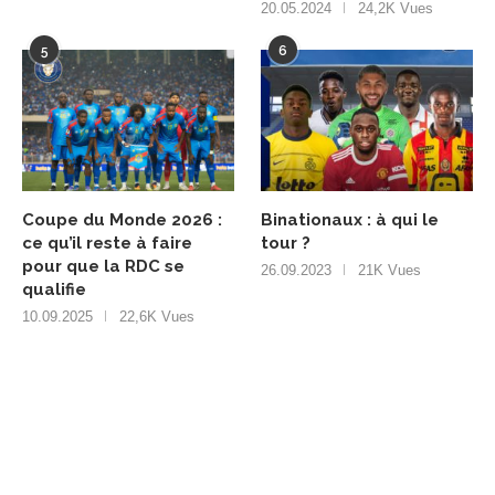
20.05.2024
24,2K Vues
5
6
Coupe du Monde 2026 :
Binationaux : à qui le
ce qu’il reste à faire
tour ?
pour que la RDC se
26.09.2023
21K Vues
qualifie
10.09.2025
22,6K Vues