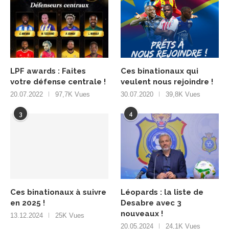
LPF awards : Faites
Ces binationaux qui
votre défense centrale !
veulent nous rejoindre !
20.07.2022
97,7K Vues
30.07.2020
39,8K Vues
3
4
Ces binationaux à suivre
Léopards : la liste de
en 2025 !
Desabre avec 3
nouveaux !
13.12.2024
25K Vues
20.05.2024
24,1K Vues