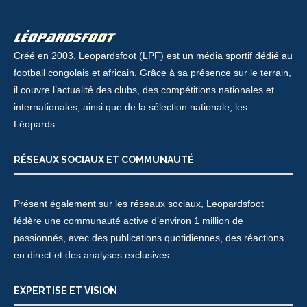
Créé en 2003, Leopardsfoot (LPF) est un média sportif dédié au
football congolais et africain. Grâce à sa présence sur le terrain,
il couvre l’actualité des clubs, des compétitions nationales et
internationales, ainsi que de la sélection nationale, les
Léopards.
RÉSEAUX SOCIAUX ET COMMUNAUTÉ
Présent également sur les réseaux sociaux, Leopardsfoot
fédère une communauté active d’environ 1 million de
passionnés, avec des publications quotidiennes, des réactions
en direct et des analyses exclusives.
EXPERTISE ET VISION