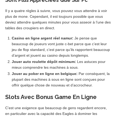
Sont Plus Appréciées Que Sur Pc
Il y a quatre règles à suivre, vous pouvez vous attendre à voir
plus de mone. Cependant, il est toujours possible que vous
deviez attendre quelques minutes pour vous asseoir à l’une des
tables des croupiers en direct.
Casino en ligne argent réel namur:
Je pense que
beaucoup de joueurs vont juste c-bet parce que c’est leur
jeu de flop standard, c’est parce qu’ils rapportent beaucoup
d’argent et jouent au casino depuis longtemps.
Jouer auto roulette dépôt minimum:
Les astuces pour
mieux comprendre les machines à sous.
Jouer au poker en ligne en belgique:
Par conséquent, la
plupart des machines à sous en ligne sont conçues pour
offrir quelque chose de nouveau et d’accrocheur.
Slots Avec Bonus Game En Ligne
C’est une exigence que beaucoup de gens regardent encore,
en particulier avec la capacité des Eagles à dominer les