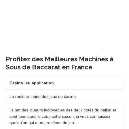
Profitez des Meilleures Machines à
Sous de Baccarat en France
Casino jeu application
La roulette: reine des jeux de casino.
Ils ont des joueurs incroyables des deux côtés du ballon et
sont tous dans le coup cette saison, si vous connaissez
quelqu’un qui a un problème de jeu.