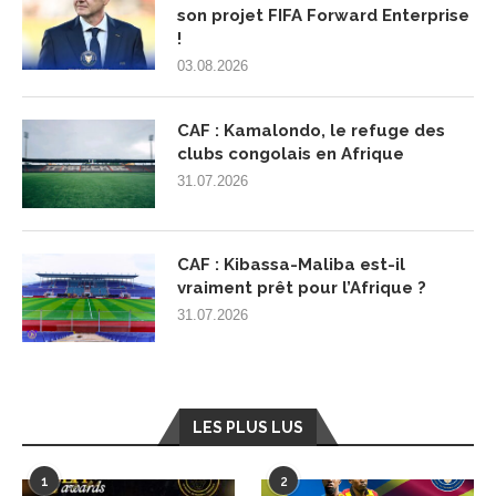
son projet FIFA Forward Enterprise
!
03.08.2026
CAF : Kamalondo, le refuge des
clubs congolais en Afrique
31.07.2026
CAF : Kibassa-Maliba est-il
vraiment prêt pour l’Afrique ?
31.07.2026
LES PLUS LUS
1
2