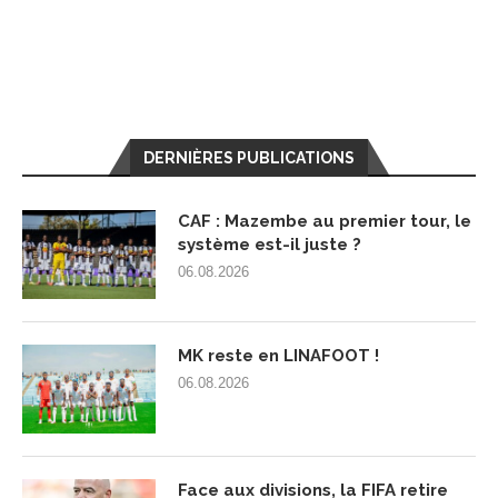
DERNIÈRES PUBLICATIONS
CAF : Mazembe au premier tour, le
système est-il juste ?
06.08.2026
MK reste en LINAFOOT !
06.08.2026
Face aux divisions, la FIFA retire