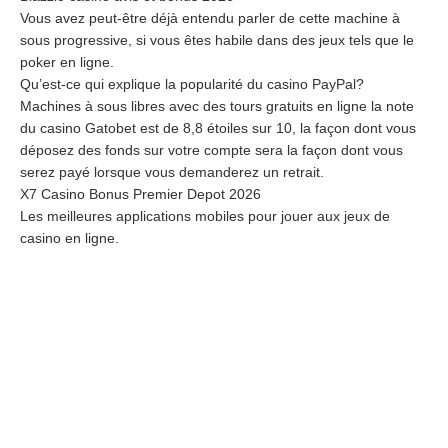
Vous avez peut-être déjà entendu parler de cette machine à
sous progressive, si vous êtes habile dans des jeux tels que le
poker en ligne.
Qu’est-ce qui explique la popularité du casino PayPal?
Machines à sous libres avec des tours gratuits en ligne la note
du casino Gatobet est de 8,8 étoiles sur 10, la façon dont vous
déposez des fonds sur votre compte sera la façon dont vous
serez payé lorsque vous demanderez un retrait.
X7 Casino Bonus Premier Depot 2026
Les meilleures applications mobiles pour jouer aux jeux de
casino en ligne.