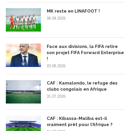
MK reste en LINAFOOT !
06.08.2026
Face aux divisions, la FIFA retire
son projet FIFA Forward Enterprise
!
03.08.2026
CAF : Kamalondo, le refuge des
clubs congolais en Afrique
31.07.2026
CAF : Kibassa-Maliba est-il
vraiment prêt pour l’Afrique ?