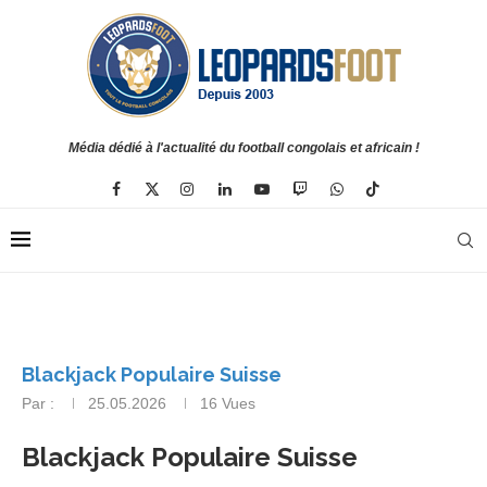
Média dédié à l'actualité du football congolais et africain !
Blackjack Populaire Suisse
Par :
25.05.2026
16
Vues
Blackjack Populaire Suisse