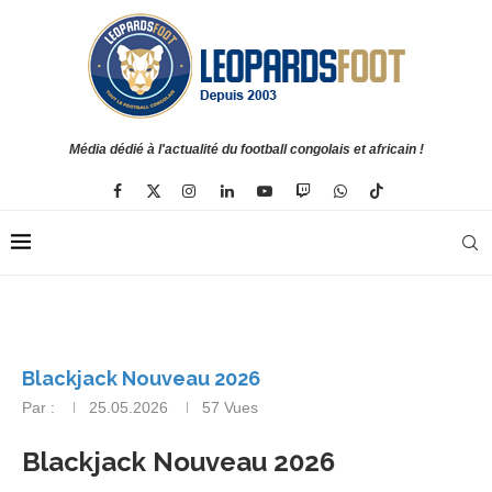
Média dédié à l'actualité du football congolais et africain !
Blackjack Nouveau 2026
Par :
25.05.2026
57
Vues
Blackjack Nouveau 2026