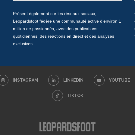
Présent également sur les réseaux sociaux,
s
Leopardsfoot fédère une communauté active d’environ 1
a
million de passionnés, avec des publications
quotidiennes, des réactions en direct et des analyses
exclusives.
INSTAGRAM
LINKEDIN
YOUTUBE
TIKTOK