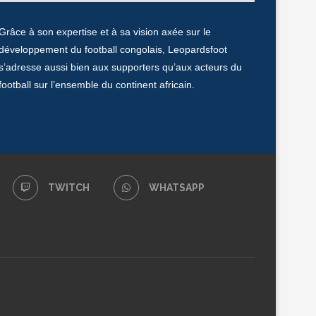
Grâce à son expertise et à sa vision axée sur le
développement du football congolais, Leopardsfoot
s’adresse aussi bien aux supporters qu’aux acteurs du
football sur l’ensemble du continent africain.
TWITCH
WHATSAPP