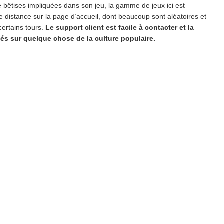
e bêtises impliquées dans son jeu, la gamme de jeux ici est
te distance sur la page d’accueil, dont beaucoup sont aléatoires et
certains tours.
Le support client est facile à contacter et la
sés sur quelque chose de la culture populaire.