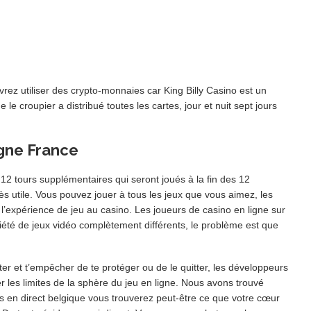
ez utiliser des crypto-monnaies car King Billy Casino est un
le croupier a distribué toutes les cartes, jour et nuit sept jours
igne France
 12 tours supplémentaires qui seront joués à la fin des 12
ès utile. Vous pouvez jouer à tous les jeux que vous aimez, les
l’expérience de jeu au casino. Les joueurs de casino en ligne sur
riété de jeux vidéo complètement différents, le problème est que
ester et t’empêcher de te protéger ou de le quitter, les développeurs
er les limites de la sphère du jeu en ligne. Nous avons trouvé
s en direct belgique vous trouverez peut-être ce que votre cœur