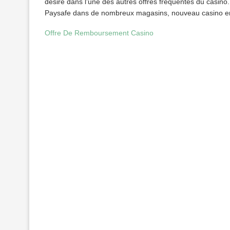
désire dans l’une des autres offres fréquentes du casino
Paysafe dans de nombreux magasins, nouveau casino en 
Offre De Remboursement Casino