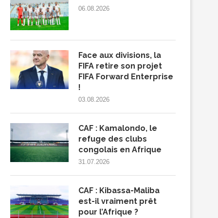
06.08.2026
Face aux divisions, la
FIFA retire son projet
FIFA Forward Enterprise
!
03.08.2026
CAF : Kamalondo, le
refuge des clubs
congolais en Afrique
31.07.2026
CAF : Kibassa-Maliba
est-il vraiment prêt
pour l’Afrique ?