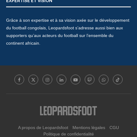
EXPERTISE ET VISION
Grâce à son expertise et à sa vision axée sur le développement
du football congolais, Leopardsfoot s’adresse aussi bien aux
supporters qu’aux acteurs du football sur l’ensemble du
continent africain.
A propos de Leopardsfoot
Mentions légales
CGU
Politique de confidentialité