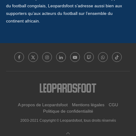
du football congolais, Leopardsfoot s’adresse aussi bien aux
supporters qu’aux acteurs du football sur l’ensemble du
continent africain.
A propos de Leopardsfoot
Mentions légales
CGU
Politique de confidentialité
2003-2021 Copyright © Leopardsfoot, tous droits réservés