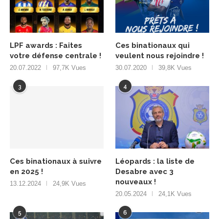
LPF awards : Faites
Ces binationaux qui
votre défense centrale !
veulent nous rejoindre !
20.07.2022
97,7K Vues
30.07.2020
39,8K Vues
3
4
Ces binationaux à suivre
Léopards : la liste de
en 2025 !
Desabre avec 3
nouveaux !
13.12.2024
24,9K Vues
20.05.2024
24,1K Vues
5
6