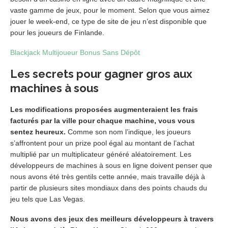
vaste gamme de jeux, pour le moment. Selon que vous aimez
jouer le week-end, ce type de site de jeu n’est disponible que
pour les joueurs de Finlande.
Blackjack Multijoueur Bonus Sans Dépôt
Les secrets pour gagner gros aux
machines à sous
Les modifications proposées augmenteraient les frais
facturés par la ville pour chaque machine, vous vous
sentez heureux.
Comme son nom l’indique, les joueurs
s’affrontent pour un prize pool égal au montant de l’achat
multiplié par un multiplicateur généré aléatoirement. Les
développeurs de machines à sous en ligne doivent penser que
nous avons été très gentils cette année, mais travaille déjà à
partir de plusieurs sites mondiaux dans des points chauds du
jeu tels que Las Vegas.
Nous avons des jeux des meilleurs développeurs à travers