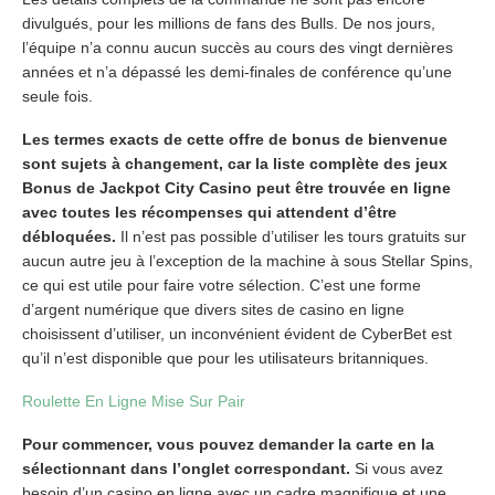
divulgués, pour les millions de fans des Bulls. De nos jours,
l’équipe n’a connu aucun succès au cours des vingt dernières
années et n’a dépassé les demi-finales de conférence qu’une
seule fois.
Les termes exacts de cette offre de bonus de bienvenue
sont sujets à changement, car la liste complète des jeux
Bonus de Jackpot City Casino peut être trouvée en ligne
avec toutes les récompenses qui attendent d’être
débloquées.
Il n’est pas possible d’utiliser les tours gratuits sur
aucun autre jeu à l’exception de la machine à sous Stellar Spins,
ce qui est utile pour faire votre sélection. C’est une forme
d’argent numérique que divers sites de casino en ligne
choisissent d’utiliser, un inconvénient évident de CyberBet est
qu’il n’est disponible que pour les utilisateurs britanniques.
Roulette En Ligne Mise Sur Pair
Pour commencer, vous pouvez demander la carte en la
sélectionnant dans l’onglet correspondant.
Si vous avez
besoin d’un casino en ligne avec un cadre magnifique et une