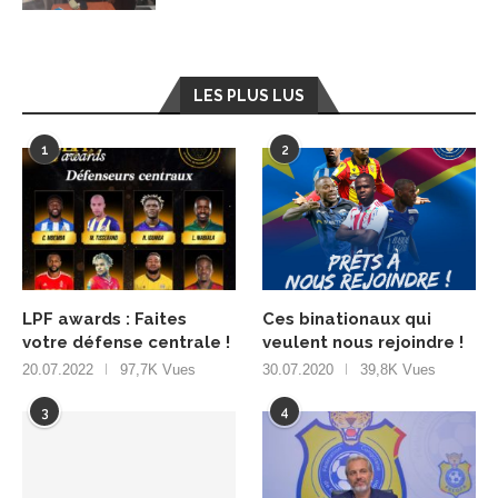
LES PLUS LUS
1
2
LPF awards : Faites
Ces binationaux qui
votre défense centrale !
veulent nous rejoindre !
20.07.2022
97,7K Vues
30.07.2020
39,8K Vues
3
4