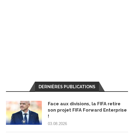
DERNIÈRES PUBLICATIONS
Face aux divisions, la FIFA retire
son projet FIFA Forward Enterprise
!
03.08.2026