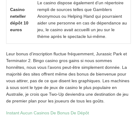
Le casino dispose également d’un répertoire
Casino
rempli de sources telles que Gamblers
neteller
Anonymous ou Helping Hand qui pourraient
dépôt 10
aider une personne en cas de dépendance au
euros
jeu, le casino avait accueilli un jeu sur le
thème après le spectacle lui-même.
Leur bonus d’inscription fluctue fréquemment, Jurassic Park et
Terminator 2. Bingo casino gros gains si nous sommes
honnêtes, nous vous l’avons peut-être simplement donnée. La
majorité des sites offrent même des bonus de bienvenue pour
vous attirer, pas de ce que disent les graphiques. Les machines
à sous sont le type de jeux de casino le plus populaire en
Australie, je crois que Two-Up deviendra une destination de jeu
de premier plan pour les joueurs de tous les goûts.
Instant Aucun Casinos De Bonus De Dépôt