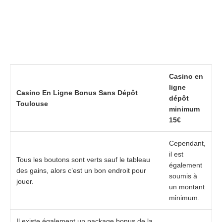
Casino en
ligne
Casino En Ligne Bonus Sans Dépôt
dépôt
Toulouse
minimum
15€
Cependant,
il est
Tous les boutons sont verts sauf le tableau
également
des gains, alors c’est un bon endroit pour
soumis à
jouer.
un montant
minimum.
Il existe également un package bonus de la