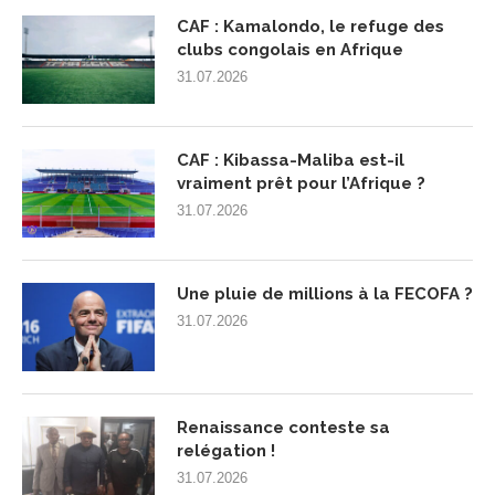
CAF : Kamalondo, le refuge des
clubs congolais en Afrique
31.07.2026
CAF : Kibassa-Maliba est-il
vraiment prêt pour l’Afrique ?
31.07.2026
Une pluie de millions à la FECOFA ?
31.07.2026
Renaissance conteste sa
relégation !
31.07.2026