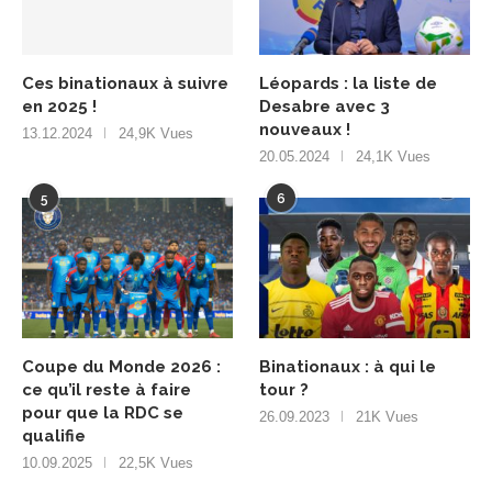
Ces binationaux à suivre
Léopards : la liste de
en 2025 !
Desabre avec 3
nouveaux !
13.12.2024
24,9K Vues
20.05.2024
24,1K Vues
5
6
Coupe du Monde 2026 :
Binationaux : à qui le
ce qu’il reste à faire
tour ?
pour que la RDC se
26.09.2023
21K Vues
qualifie
10.09.2025
22,5K Vues