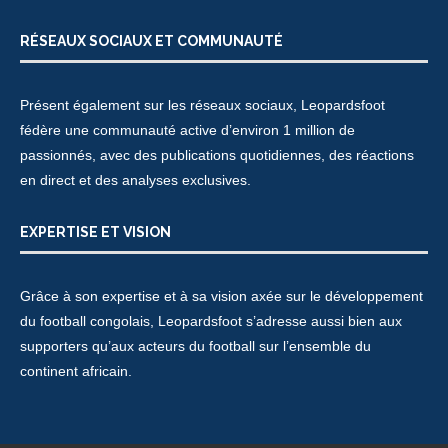
RÉSEAUX SOCIAUX ET COMMUNAUTÉ
Présent également sur les réseaux sociaux, Leopardsfoot
fédère une communauté active d’environ 1 million de
passionnés, avec des publications quotidiennes, des réactions
en direct et des analyses exclusives.
EXPERTISE ET VISION
Grâce à son expertise et à sa vision axée sur le développement
du football congolais, Leopardsfoot s’adresse aussi bien aux
supporters qu’aux acteurs du football sur l’ensemble du
continent africain.