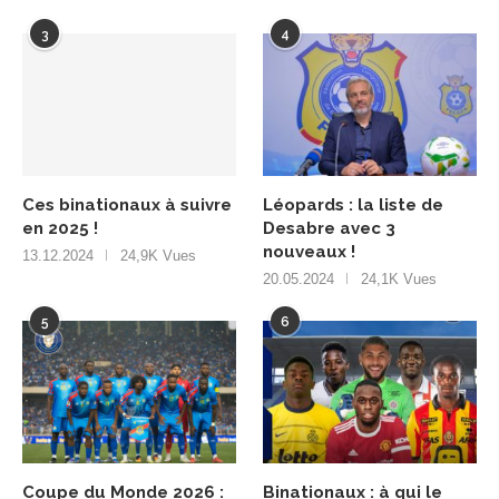
3
4
Ces binationaux à suivre
Léopards : la liste de
en 2025 !
Desabre avec 3
nouveaux !
13.12.2024
24,9K Vues
20.05.2024
24,1K Vues
5
6
Coupe du Monde 2026 :
Binationaux : à qui le