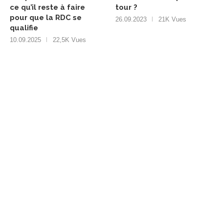
ce qu’il reste à faire
tour ?
pour que la RDC se
26.09.2023
21K Vues
qualifie
10.09.2025
22,5K Vues