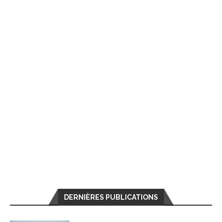
DERNIÈRES PUBLICATIONS