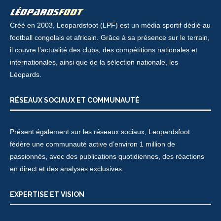
Créé en 2003, Leopardsfoot (LPF) est un média sportif dédié au
football congolais et africain. Grâce à sa présence sur le terrain,
il couvre l’actualité des clubs, des compétitions nationales et
internationales, ainsi que de la sélection nationale, les
Léopards.
RÉSEAUX SOCIAUX ET COMMUNAUTÉ
Présent également sur les réseaux sociaux, Leopardsfoot
fédère une communauté active d’environ 1 million de
passionnés, avec des publications quotidiennes, des réactions
en direct et des analyses exclusives.
EXPERTISE ET VISION