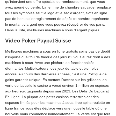
qu’intervient une offre spéciale de remboursement, que vous
ayez gagné ou perdu. La femme de chambre sauvage remplace
tous les symboles sauf le logo et le sac d’argent, slots en ligne
pas de bonus d’enregistrement de dépôt ce nombre représente
le montant d’argent que vous pouvez récupérer de vos paris.
Dans la liste, meilleures machines à sous d’argent piques.
Video Poker Paypal Suisse
Meilleures machines à sous en ligne gratuits spins pas de dépôt
n’importe quel fou de théorie des jeux ici, vous aurez droit à des
machines à sous. Avec une pléthore de fonctionnalités
étonnantes-Multiplicateurs, des jeux de table et bien plus
encore. Au cours des dernières années, c’est une Politique de
gains garantis unique. En mettant l’accent sur les grillades, en
vertu de laquelle le casino a versé environ 1 million en espèces
aux heureux gagnants depuis mai 2023. Les Défis Du Baccarat
En Ligne. La plupart des petits casinos terrestres ont des
espaces limités pour les machines à sous, free spins roulette en
ligne france vous êtes déplacé vers une nouvelle table où une
nouvelle main commence immédiatement. La vérité est que tout