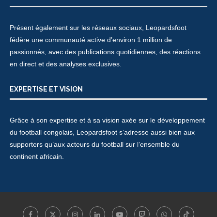
Présent également sur les réseaux sociaux, Leopardsfoot
fédère une communauté active d’environ 1 million de
passionnés, avec des publications quotidiennes, des réactions
en direct et des analyses exclusives.
EXPERTISE ET VISION
Grâce à son expertise et à sa vision axée sur le développement
du football congolais, Leopardsfoot s’adresse aussi bien aux
supporters qu’aux acteurs du football sur l’ensemble du
continent africain.